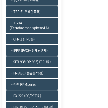
- TCPP (우레탄폼용)
- TEP-Z (우레탄폼용)
- TBBA
(Tetrabromobisphenol-A)
- CFR-1 (TPU용)
- IPPP (PVC용 인계난연제)
- SFR-935(OP-935) (TPU용)
- FR-ABC (섬유용:액상)
- 적인 RPM series
- PX-220 (PC/PET용)
- HIROMASTER R-103 (PC용)