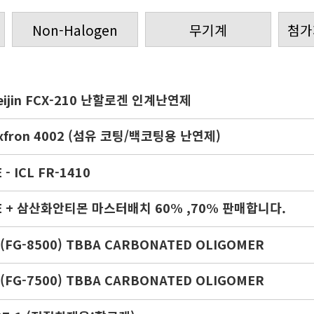
Non-Halogen
무기계
첨가
eijin FCX-210 난할로겐 인계난연제
exfron 4002 (섬유 코팅/백코팅용 난연제)
 - ICL FR-1410
E + 삼산화안티몬 마스터배치 60% ,70% 판매합니다.
 (FG-8500) TBBA CARBONATED OLIGOMER
 (FG-7500) TBBA CARBONATED OLIGOMER