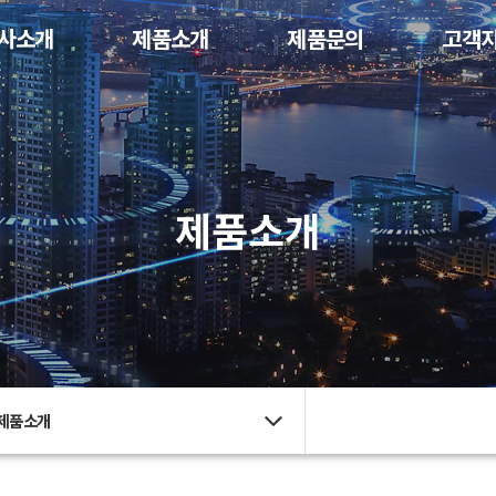
사소개
제품소개
제품문의
고객
제품소개
제품소개