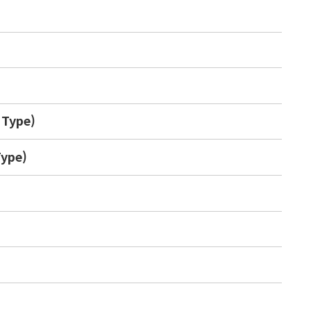
ype)
ype)