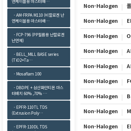
연케이블용 마스터배…
Non-Halogen
폴
- AM-FRPA M110 (비할로겐 난
Non-Halogen
E
연케이블용 마스터배…
- FCP-796 (PP필름용 난할로겐
Non-Halogen
O
난연제)
Non-Halogen
A
- BELL_MILL BASE series
(TiO2+Ta…
Non-Halogen
A
- Mosaflam 100
Non-Halogen
F
- DBDPE + 삼산화안티몬 마스
터배치 60% ,70% …
Non-Halogen
B
- EPFR-110TL TDS
Non-Halogen
M
(Extrusion Poly…
Non-Halogen
E
- EPFR-110DL TDS