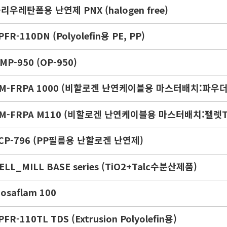
리우레탄폼용 난연제 PNX (halogen free)
PFR-110DN (Polyolefin용 PE, PP)
MP-950 (OP-950)
M-FRPA 1000 (비할로겐 난연케이블용 마스터배치:파우더T
M-FRPA M110 (비할로겐 난연케이블용 마스터배치:펠렛T
CP-796 (PP필름용 난할로겐 난연제)
ELL_MILL BASE series (TiO2+Talc수분산제품)
osaflam 100
PFR-110TL TDS (Extrusion Polyolefin용)