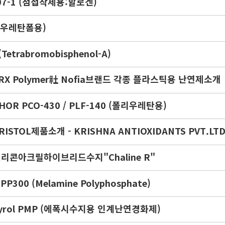
607-1 (점접착제용:할로겐)
 (우레탄폼용)
(Tetrabromobisphenol-A)
RX Polymer社 Nofia브랜드 각종 플라스틱용 난연제소개
HOR PCO-430 / PLF-140 (폴리우레탄용)
RISTOL제품소개 - KRISHNA ANTIOXIDANTS PVT.LT
리콘아크릴하이브리드수지"Chaline R"
PP300 (Melamine Polyphosphate)
yrol PMP (에폭시수지용 인계난연경화제)