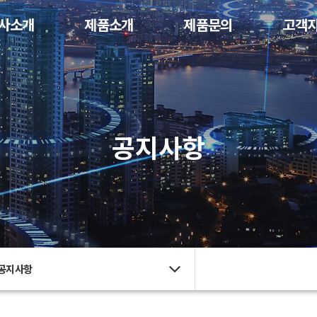
사소개
제품소개
제품문의
고객
공지사항
공지사항