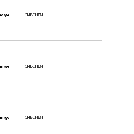
CNBCHEM
image
CNBCHEM
image
CNBCHEM
image