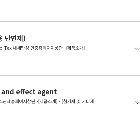
팅용 난연제)
ko-Tex 내세탁성 인증홈페이지상단 -[제품소개] -
no 
and effect agent
agent소광제홈페이지상단 -[제품소개] - [첨가제 및 기타제
no 