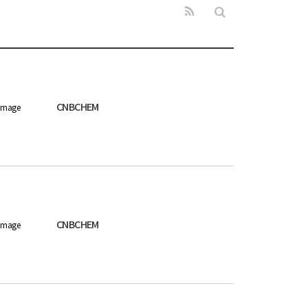
CNBCHEM
image
CNBCHEM
image