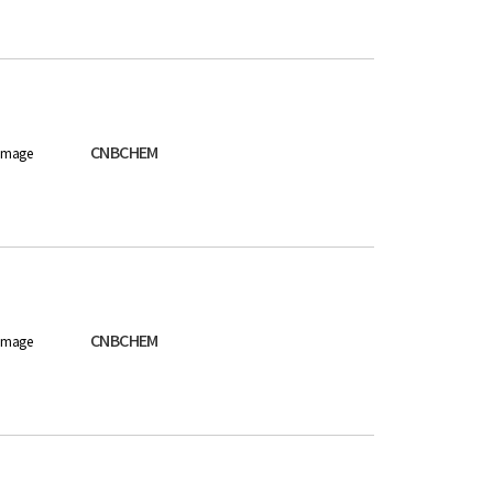
CNBCHEM
image
CNBCHEM
image