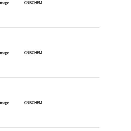
CNBCHEM
image
CNBCHEM
image
CNBCHEM
image