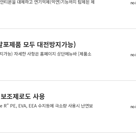
삼산화안티몬을 대체하고 연기억제(억연)기능까지 탑제된 제
no 
/발포제품 모두 대전방지가능)
방지가능) 자세한 사항은 홈페이지 상단메뉴바 [제품소
no 
난연보조제로도 사용
R" PE, EVA, EEA 수지등에 극소량 사용시 난연보
no 