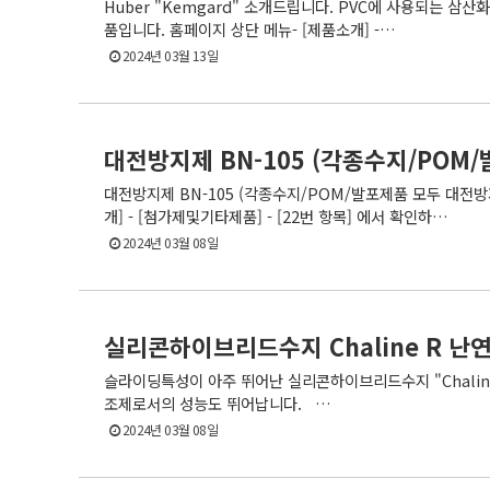
Huber "Kemgard" 소개드립니다. PVC에 사용되는 
품입니다. 홈페이지 상단 메뉴- [제품소개] -…
2024년 03월 13일
대전방지제 BN-105 (각종수지/POM
대전방지제 BN-105 (각종수지/POM/발포제품 모두 대전
개] - [첨가제및기타제품] - [22번 항목] 에서 확인하…
2024년 03월 08일
실리콘하이브리드수지 Chaline R 
슬라이딩특성이 아주 뛰어난 실리콘하이브리드수지 "Chaline 
조제로서의 성능도 뛰어납니다. …
2024년 03월 08일