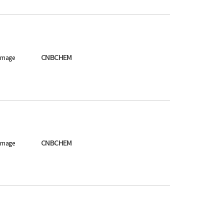
CNBCHEM
image
CNBCHEM
image