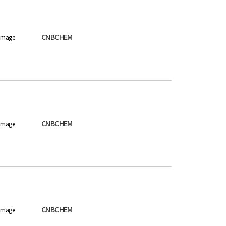
CNBCHEM
image
CNBCHEM
image
CNBCHEM
image