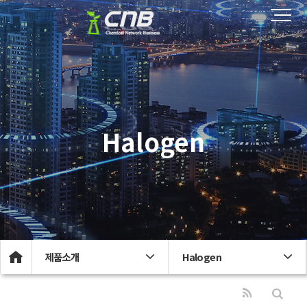
Halogen
제품소개
Halogen