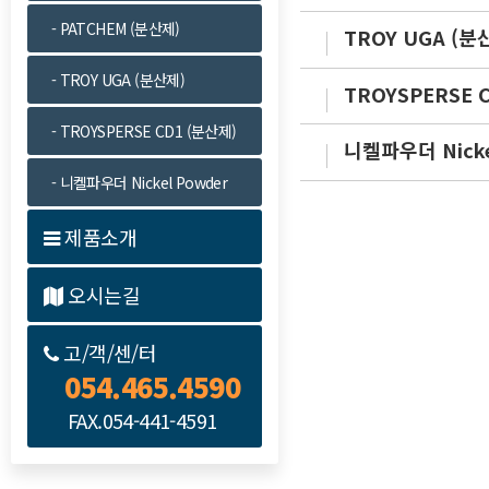
- PATCHEM (분산제)
TROY UGA (분
- TROY UGA (분산제)
TROYSPERSE 
- TROYSPERSE CD1 (분산제)
니켈파우더 Nicke
- 니켈파우더 Nickel Powder
제품소개
오시는길
고/객/센/터
054.465.4590
FAX.054-441-4591