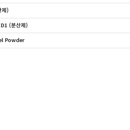
산제)
CD1 (분산제)
l Powder