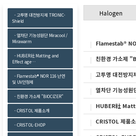
Halogen
- 고투명 대전방지제 TRONIC-
Shield
- 열차단 기능성원단 Miracool /
Mirawarm
Flamestab® 
- HUBER社 Matting and
친환경 가소제 "B
Effect age…
고투명 대전방지제 
- Flamestab® NOR 116 난연
및 UV안정제
열차단 기능성원단 M
- 친환경 가소제 "BIOCIZER"
HUBER社 Matti
- CRISTOL 제품소개
CRISTOL 제품
- CRISTOL-EHDP