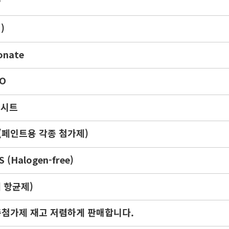
P
)
onate
O
 시트
(페인트용 각종 첨가제)
(Halogen-free)
계 항균제)
각종첨가제 재고 저렴하게 판매합니다.