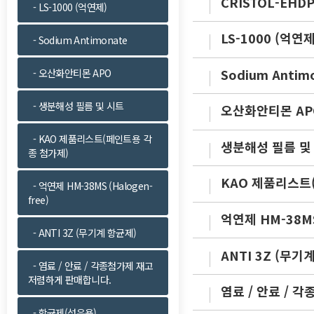
CRISTOL-EHD
- LS-1000 (억연제)
LS-1000 (억연제
- Sodium Antimonate
Sodium Antim
- 오산화안티몬 APO
- 생분해성 필름 및 시트
오산화안티몬 AP
- KAO 제품리스트(페인트용 각
생분해성 필름 및
종 첨가제)
KAO 제품리스트
- 억연제 HM-38MS (Halogen-
free)
억연제 HM-38MS 
- ANTI 3Z (무기계 항균제)
ANTI 3Z (무기
- 염료 / 안료 / 각종첨가제 재고
저렴하게 판매합니다.
염료 / 안료 / 
- 항균제(섬유용)