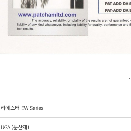
.
에스터 EW Series
 UGA (분산제)