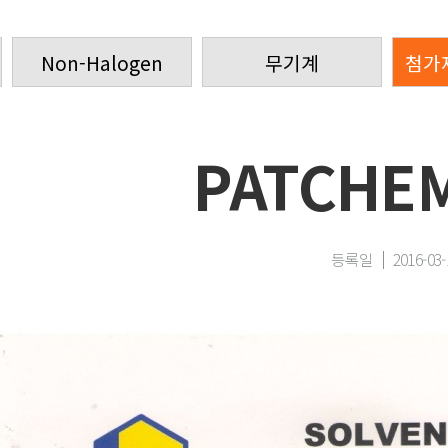
Non-Halogen
무기계
첨가
PATCHE
등록일
2016-03-