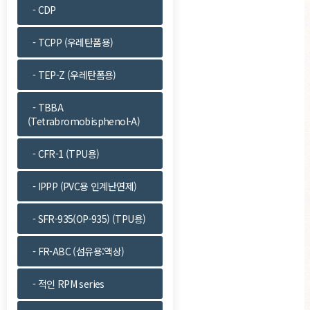
- CDP
- TCPP (우레탄폼용)
- TEP-Z (우레탄폼용)
- TBBA
(Tetrabromobisphenol-A)
- CFR-1 (TPU용)
- IPPP (PVC용 인계난연제)
- SFR-935(OP-935) (TPU용)
- FR-ABC (섬유용:액상)
- 적인 RPM series