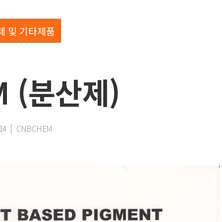
제 및 기타제품
M (분산제)
14
CNBCHEM