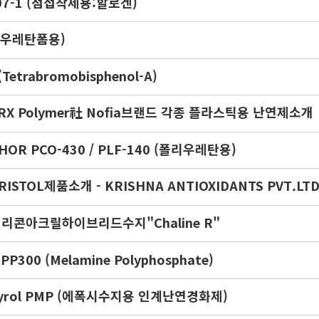
607-1 (점접착제용:할로겐)
 (우레탄폼용)
(Tetrabromobisphenol-A)
RX Polymer社 Nofia브랜드 각종 플라스틱용 난연제소개
HOR PCO-430 / PLF-140 (폴리우레탄용)
RISTOL제품소개 - KRISHNA ANTIOXIDANTS PVT.LT
리콘아크릴하이브리드수지"Chaline R"
PP300 (Melamine Polyphosphate)
yrol PMP (에폭시수지용 인계난연경화제)