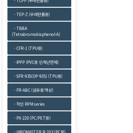
- TCPP (우레탄폼용)
- TEP-Z (우레탄폼용)
- TBBA
(Tetrabromobisphenol-A)
- CFR-1 (TPU용)
- IPPP (PVC용 인계난연제)
- SFR-935(OP-935) (TPU용)
- FR-ABC (섬유용:액상)
- 적인 RPM series
- PX-220 (PC/PET용)
- HIROMASTER R-103 (PC용)