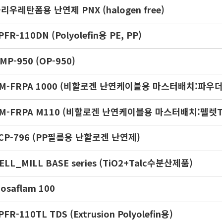
리우레탄폼용 난연제 PNX (halogen free)
PFR-110DN (Polyolefin용 PE, PP)
MP-950 (OP-950)
M-FRPA 1000 (비할로겐 난연케이블용 마스터배치:파우더T
M-FRPA M110 (비할로겐 난연케이블용 마스터배치:펠렛T
CP-796 (PP필름용 난할로겐 난연제)
ELL_MILL BASE series (TiO2+Talc수분산제품)
osaflam 100
PFR-110TL TDS (Extrusion Polyolefin용)