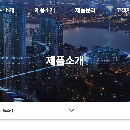
사소개
제품소개
제품문의
고객
제품소개
제품소개