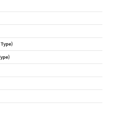
ype)
ype)