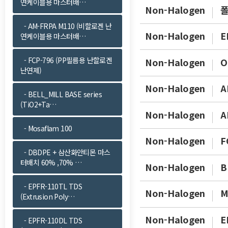
연케이블용 마스터배…
Non-Halogen
폴
- AM-FRPA M110 (비할로겐 난
Non-Halogen
E
연케이블용 마스터배…
- FCP-796 (PP필름용 난할로겐
Non-Halogen
O
난연제)
Non-Halogen
A
- BELL_MILL BASE series
(TiO2+Ta…
Non-Halogen
A
- Mosaflam 100
Non-Halogen
F
- DBDPE + 삼산화안티몬 마스
터배치 60% ,70% …
Non-Halogen
B
- EPFR-110TL TDS
Non-Halogen
M
(Extrusion Poly…
Non-Halogen
E
- EPFR-110DL TDS