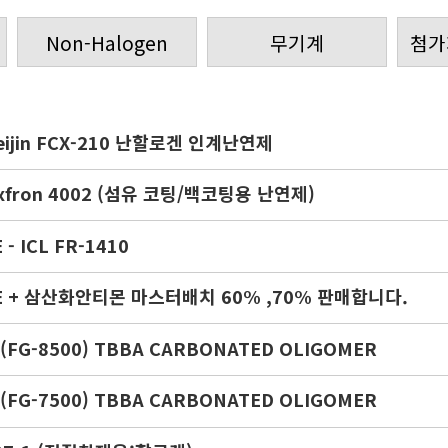
Non-Halogen
무기계
첨가
eijin FCX-210 난할로겐 인계난연제
exfron 4002 (섬유 코팅/백코팅용 난연제)
 - ICL FR-1410
E + 삼산화안티몬 마스터배치 60% ,70% 판매합니다.
 (FG-8500) TBBA CARBONATED OLIGOMER
 (FG-7500) TBBA CARBONATED OLIGOMER